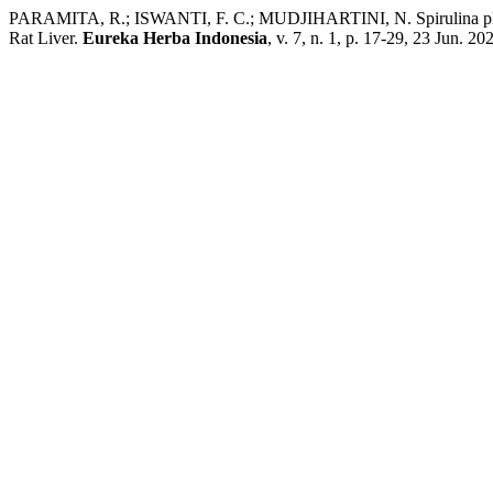
PARAMITA, R.; ISWANTI, F. C.; MUDJIHARTINI, N. Spirulina platen
Rat Liver.
Eureka Herba Indonesia
, v. 7, n. 1, p. 17-29, 23 Jun. 20